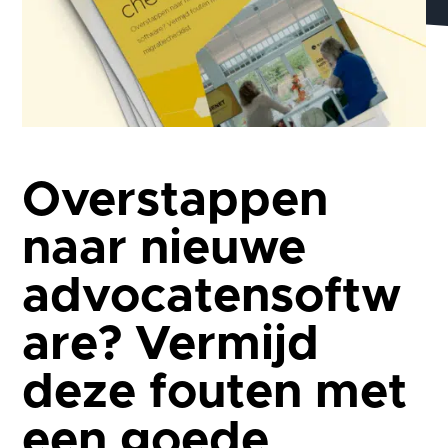
Overstappen
naar nieuwe
advocatensoftw
are? Vermijd
deze fouten met
een goede