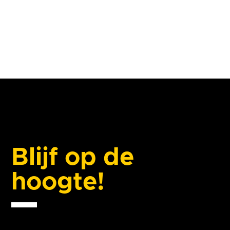
Blijf op de
hoogte!