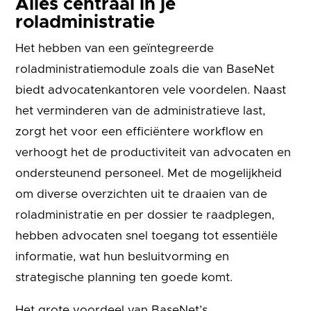
Alles centraal in je
roladministratie
Het hebben van een geïntegreerde
roladministratiemodule zoals die van BaseNet
biedt advocatenkantoren vele voordelen. Naast
het verminderen van de administratieve last,
zorgt het voor een efficiëntere workflow en
verhoogt het de productiviteit van advocaten en
ondersteunend personeel. Met de mogelijkheid
om diverse overzichten uit te draaien van de
roladministratie en per dossier te raadplegen,
hebben advocaten snel toegang tot essentiële
informatie, wat hun besluitvorming en
strategische planning ten goede komt.
Het grote voordeel van BaseNet’s