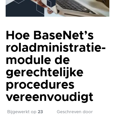
Hoe BaseNet’s
roladministratie-
module de
gerechtelijke
procedures
vereenvoudigt
Bijgewerkt op
23
Geschreven door