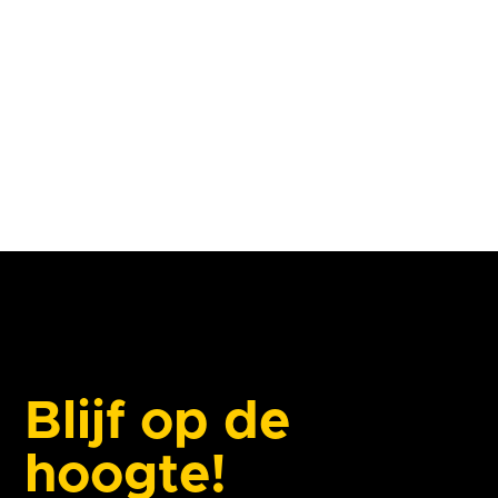
de inzet van AI: ‘hiermee werk je sneller’ en...
Blijf op de
hoogte!